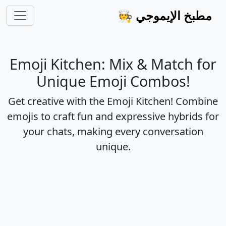
مطبخ الإيموجي
🧑‍🍳
Emoji Kitchen: Mix & Match for
Unique Emoji Combos!
Get creative with the Emoji Kitchen! Combine
emojis to craft fun and expressive hybrids for
your chats, making every conversation
unique.