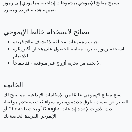
يسمح مطبخ الإيموجي بمجموعات إبداعية، مما يؤدي إلى رموز
🙋
🙋‍♂️
🙋‍♀️
🧏
🧏‍♂️
🧏‍♀️
تعبيرية هجينة فريدة ومعبرة.
🙇
🙇‍♂️
🙇‍♀️
🤦
🤦‍♂️
🤦‍♀️
نصائح لاستخدام خالط الإيموجي
جرب مجموعات مختلفة لاكتشاف نتائج فريدة.
🤷
🤷‍♂️
🤷‍♀️
👨‍⚕️
👩‍⚕️
🧑‍⚕️
استخدم رموز تعبيرية متباينة للحصول على هجائن أكثر إثارة
للاهتمام.
لا تخف من تجربة أزواج غير متوقعة - قد تتفاجأ!
👨‍🎓
👩‍🎓
🧑‍🎓
👨‍🏫
👩‍🏫
🧑‍🏫
الخاتمة
👨‍⚖️
👩‍⚖️
🧑‍⚖️
👨‍🌾
👩‍🌾
🧑‍🌾
يفتح مطبخ الإيموجي عالمًا من الإمكانيات الإبداعية، مما يتيح لك
التعبير عن نفسك بطرق جديدة ومثيرة. سواء كنت تستخدم موقعنا،
👨‍🍳
👩‍🍳
🧑‍🍳
👨‍🔧
👩‍🔧
🧑‍🔧
أو Gboard، أو بحث Google، لديك الأدوات لإعداد إبداعات
الإيموجي الفريدة الخاصة بك.
👨‍🏭
👩‍🏭
🧑‍🏭
👨‍💼
👩‍💼
🧑‍💼