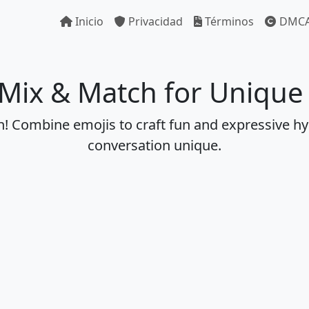
Inicio
Privacidad
Términos
DMC
 Mix & Match for Uniqu
en! Combine emojis to craft fun and expressive hy
conversation unique.