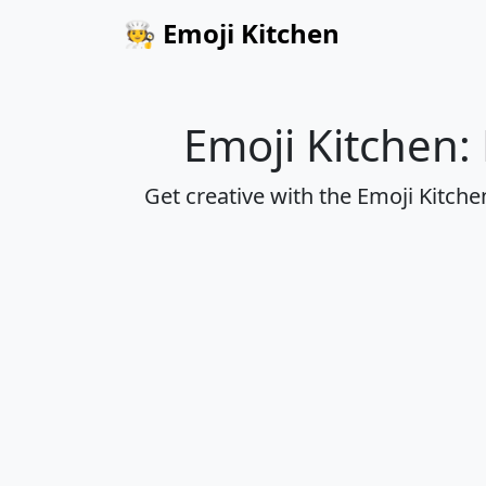
🧑‍🍳
Emoji Kitchen
Emoji Kitchen:
Get creative with the Emoji Kitch