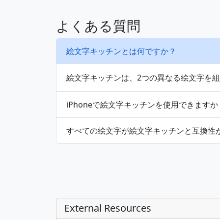
👫
👬
よくある質問
👨‍👩‍👦
👨‍👩‍👧
絵文字キッチンとは何ですか？
絵文字キッチンは、2つの異なる絵文字を
👩‍👩‍👧
👩‍👩‍👧‍👦
iPhoneで絵文字キッチンを使用できますか
👩‍👧
👩‍👧‍👦
すべての絵文字が絵文字キッチンと互換性
🐩
🐺
🐴
🐎
External Resources
🐖
🐗