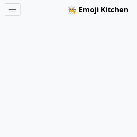
🧑‍🍳
Emoji Kitchen